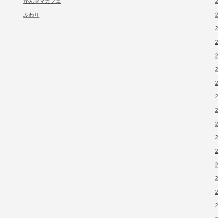
がんママカフェ
ふわり