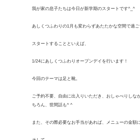
我が家の息子たちは今日が新学期のスタートです^_^
あしくつふわりの1月も変わらずあたたかな空間で過
スタートすることといえば、
1/24にあしくつふわりオープンデイを行います！
今回のテーマは足と靴。
ご予約不要、自由に出入りいただき、おしゃべりしな
ちろん、世間話も^ ^
また、その際必要なお手当があれば、メニューの金額
そして、