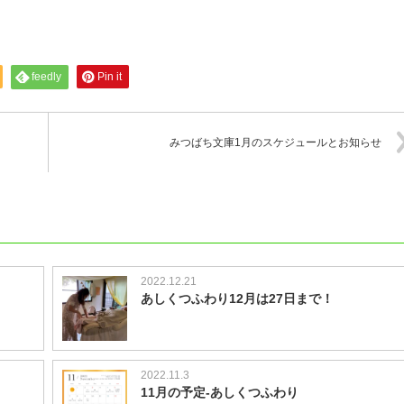
feedly
Pin it
みつばち文庫1月のスケジュールとお知らせ
2022.12.21
あしくつふわり12月は27日まで！
2022.11.3
11月の予定‐あしくつふわり