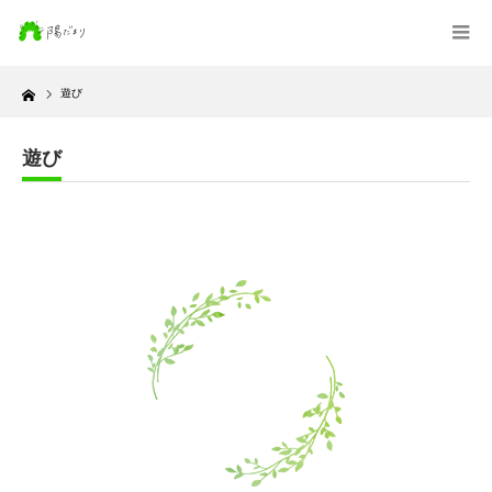
Home
遊び
遊び