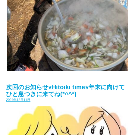
次回のお知らせ⭐︎Hitoiki time⭐︎年末に向けて
ひと息つきに来てね(*^^*)
2024年12月11日