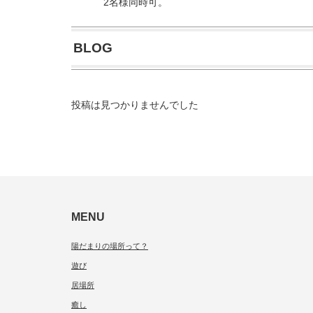
2名様同時可。
BLOG
投稿は見つかりませんでした
MENU
陽だまりの場所って？
遊び
居場所
癒し