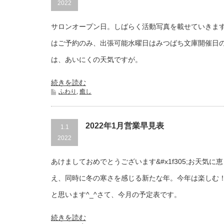
2022
サロンオープン日。しばらく活動写真を載せていきます
はご予約のみ、出張可能水曜日はみつばち文庫開催日の
は、あいにくの天気ですが。
続きを読む
ふわり
,
癒し
2022年1月営業早見表
1.1
2022
あけましておめでとうございます&#x1f305;お天気
え、同時に冬の寒さを感じる新たな年。今年は楽しむ
と思います^_^さて、今月の予定表です。
続きを読む