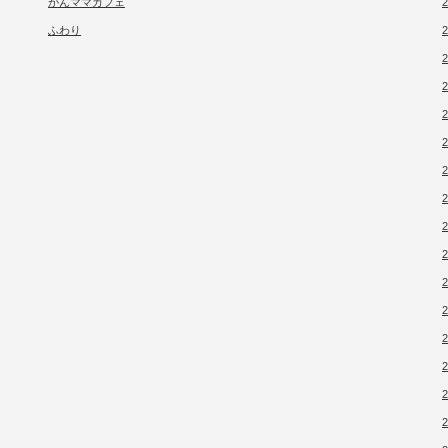
がんママカフェ
ふわり