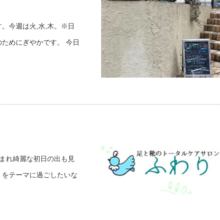
。今週は火,水,木。※日
ためにぎやかです。 今日
に恵まれ綺麗な初日の出も見
！をテーマに過ごしたいな