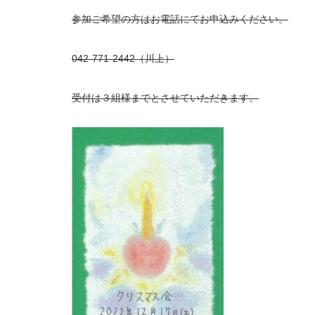
参加ご希望の方はお電話にてお申込みください。
042-771-2442（川上）
受付は３組様までとさせていただきます。