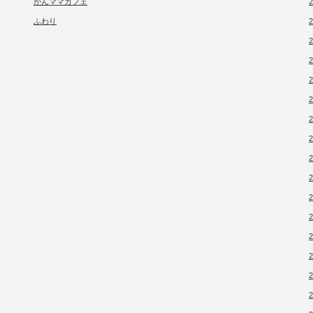
がんママカフェ
ふわり