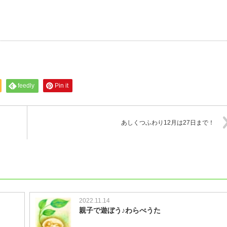
feedly
Pin it
あしくつふわり12月は27日まで！
2022.11.14
親子で遊ぼう♪わらべうた