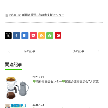
お知らせ
,
町田市堺第2高齢者支援センター
前の記事
次の記事
関連記事
2026.7.21
高齢者支援センター
家族介護者交流会7月実施
2025.4.16