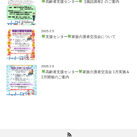
高齢者支援センター
【施設講座】のご案内
2025.2.5
支援センター
家族介護者交流会について
2026.2.6
高齢者支援センター
家族介護者交流会 1月実施＆
2月開催のご案内
RSS