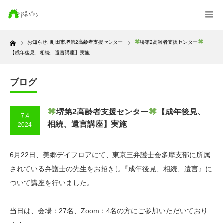
Home
お知らせ
,
町田市堺第2高齢者支援センター
堺第2高齢者支援センター
【成年後見、相続、遺言講座】実施
ブログ
堺第2高齢者支援センター
【成年後見、
7.4
相続、遺言講座】実施
2024
6月22日、美郷デイフロアにて、東京三弁護士会多摩支部に所属
されている弁護士の先生をお招きし『成年後見、相続、遺言』に
ついて講座を行いました。
当日は、会場：27名、Zoom：4名の方にご参加いただいており