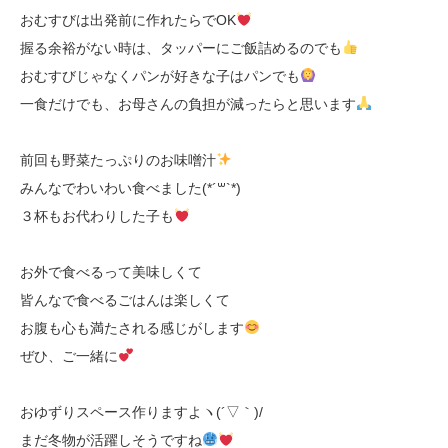
おむすびは出発前に作れたらでOK
握る余裕がない時は、タッパーにご飯詰めるのでも
おむすびじゃなくパンが好きな子はパンでも
一食だけでも、お母さんの負担が減ったらと思います
前回も野菜たっぷりのお味噌汁
みんなでわいわい食べました(*´꒳`*)
３杯もお代わりした子も
お外で食べるって美味しくて
皆んなで食べるごはんは楽しくて
お腹も心も満たされる感じがします
ぜひ、ご一緒に
おゆずりスペース作りますよヽ(´▽｀)/
まだ冬物が活躍しそうですね