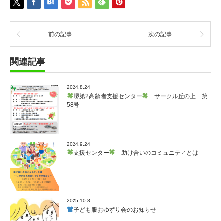
前の記事
次の記事
関連記事
2024.8.24
堺第2高齢者支援センター
サークル丘の上 第
58号
2024.9.24
支援センター
助け合いのコミュニティとは
2025.10.8
子ども服おゆずり会のお知らせ