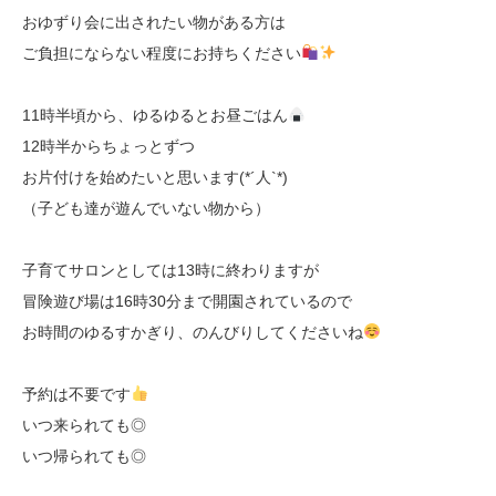
おゆずり会に出されたい物がある方は
ご負担にならない程度にお持ちください
11時半頃から、ゆるゆるとお昼ごはん
12時半からちょっとずつ
お片付けを始めたいと思います(*´人`*)
（子ども達が遊んでいない物から）
子育てサロンとしては13時に終わりますが
冒険遊び場は16時30分まで開園されているので
お時間のゆるすかぎり、のんびりしてくださいね
予約は不要です
いつ来られても◎
いつ帰られても◎