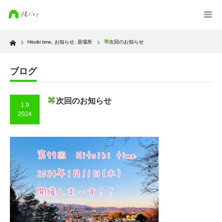
Home
Hitoiki time
,
お知らせ
,
居場所
次回のお知らせ
ブログ
次回のお知らせ
1.9
2024