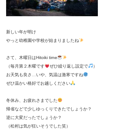
新しい年が明け
やっと幼稚園や学校が始まりましたね
さて、木曜日はHitoiki time
（毎月第２木曜です
ぜひ繰り返し設定で
）
お天気も良さ…いや、気温は激寒ですね
ぜひ温かい格好でお越しください
冬休み、お疲れさまでした
帰省などで少しゆっくりできたでしょうか？
逆に大変だったでしょうか？
（松村は気が狂いそうでした笑）