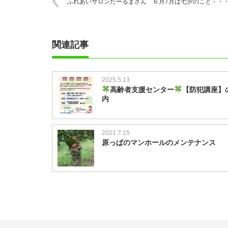
ふれあいサロンだーるまさん ６月7月は七夕のこと・・
関連記事
2025.5.13
高齢者支援センター
【防犯講座】
内
2021.7.15
原っぱのマンホールのメンテナンス