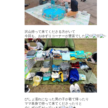
沢山持って来てくださる方がいて
今回も、おゆずりコーナーが豊富でした
びしょ濡れになった男の子が着て帰ったり
ママ単身で持って来てくださったりと
少しずつ広がっています