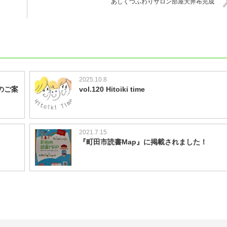
・
あしくつふわりサロン部屋天井布完成
2025.10.8
のご案
vol.120 Hitoiki time
2021.7.15
『町田市読書Map』に掲載されました！