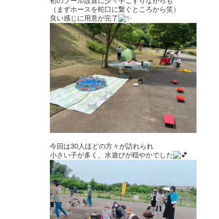
初のプール設置に少々手こずりながらも
（まずホースを蛇口に繋ぐところから笑）
良い感じに用意が完了
今回は30人ほどの方々が訪れられ
小さい子が多く、水遊びが穏やかでした