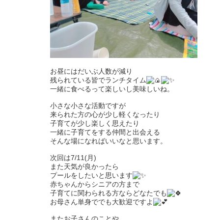
お昼にはだいぶ人数が減り
残られている皆でランチタイム
一緒に食べるって楽しいし美味しいね。
小さな小さな活動ですが
来られた方の心が少し軽くなったり
子育てが少し楽しく思えたり
一緒に子育てをする仲間と出会える
そんな場になればいいなと思います。
次回は7/11(月)
また天気が良かったら
プールをしたいと思います
赤ちゃんからシニアの方まで
子育てに関わられる方ならどなたでも
お母さん単身ででも大歓迎ですよ
またお子さんのことや