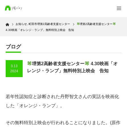
Home
お知らせ
,
町田市堺第2高齢者支援センター
堺第2高齢者支援センター
4.30映画「オレンジ・ランプ」無料特別上映会 告知
ブログ
堺第2高齢者支援センター
4.30映画「オ
3.13
レンジ・ランプ」無料特別上映会 告知
2024
若年性認知症と診断された丹野智文さんの実話を映画化
した「オレンジ・ランプ」。
その無料特別上映会が行われることになりました。(原作