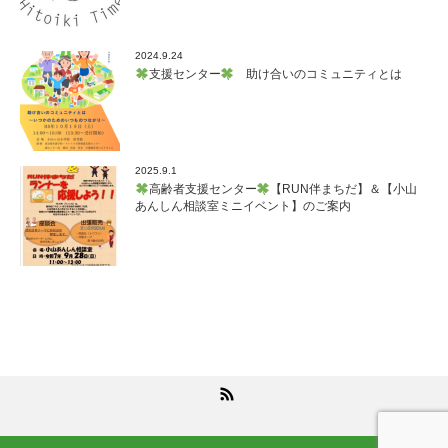
2024.9.24
支援センター
助け合いのコミュニティとは
2025.9.1
高齢者支援センター
【RUN伴まちだ】＆【小山
あんしん相談室ミニイベント】のご案内
RSS