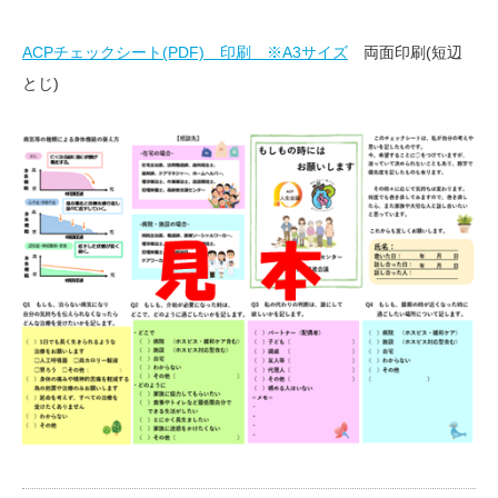
ACPチェックシート(PDF) 印刷 ※A3サイズ
両面印刷(短辺
とじ)