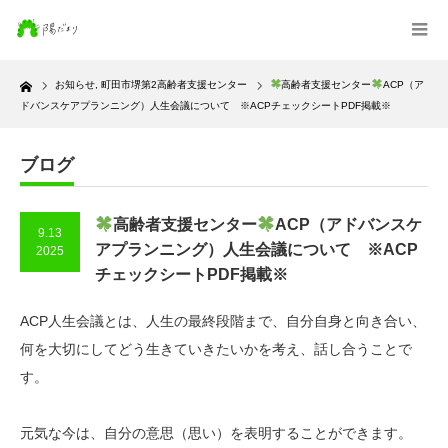
Home
お知らせ
,
町田市堺第2高齢者支援センター
高齢者支援センター
ACP（ア
ドバンスケアプランニング）人生会議について ※ACPチェックシートPDF掲載※
ブログ
高齢者支援センター
ACP（アドバンスケ
9.13
アプランニング）人生会議について ※ACP
2025
チェックシートPDF掲載※
ACP人生会議とは、人生の最終段階まで、自分自身と向き合い、
何を大切にしてどう生きていきたいかを考え、話し合うことで
す。
元気な今は、自分の意思（思い）を表明することができます。