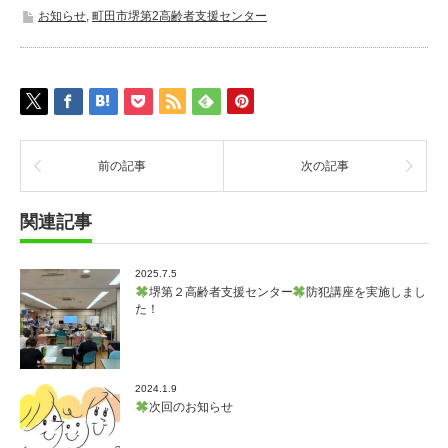
お知らせ
,
町田市堺第2高齢者支援センター
前の記事
次の記事
関連記事
2025.7.5
堺第２高齢者支援センター
防犯講座を実施しまし
た！
2024.1.9
次回のお知らせ